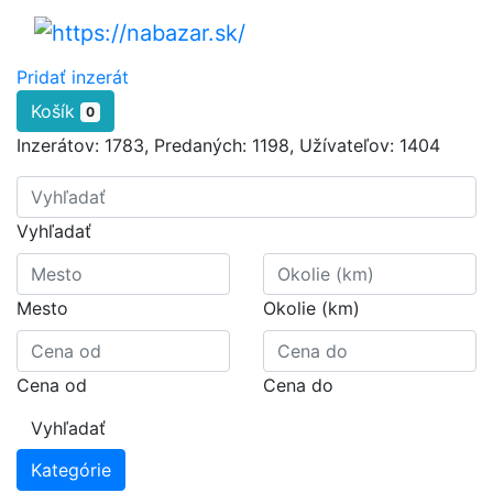
Pridať inzerát
Košík
0
Inzerátov:
1783
,
Predaných:
1198
,
Užívateľov:
1404
Vyhľadať
Mesto
Okolie (km)
Cena od
Cena do
Vyhľadať
Kategórie