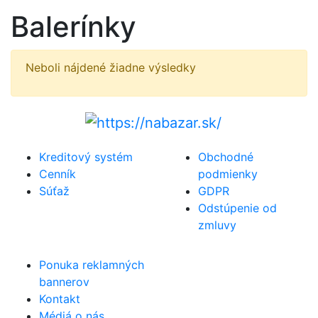
Balerínky
Neboli nájdené žiadne výsledky
Kreditový systém
Obchodné
Cenník
podmienky
Súťaž
GDPR
Odstúpenie od
zmluvy
Ponuka reklamných
bannerov
Kontakt
Médiá o nás