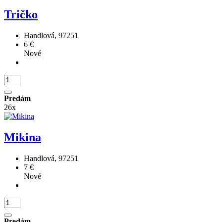
Tričko
Handlová, 97251
6 €
Nové
Predám
26x
Mikina
Handlová, 97251
7 €
Nové
Predám