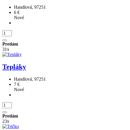
Handlová, 97251
6 €
Nové
Predám
31x
Tepláky
Handlová, 97251
7 €
Nové
Predám
23x