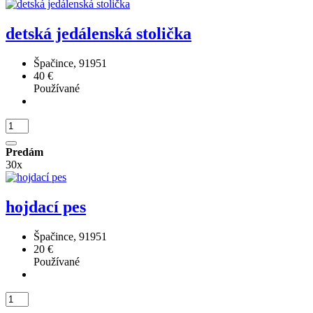
detská jedálenská stolička
Špačince, 91951
40 €
Používané
Predám
30x
hojdací pes
Špačince, 91951
20 €
Používané