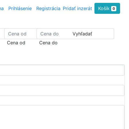
na
Prihlásenie
Registrácia
Pridať inzerát
Košík
0
Vyhľadať
Cena od
Cena do