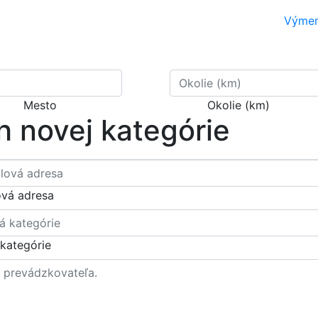
Výme
Mesto
Okolie (km)
h novej kategórie
ová adresa
kategórie