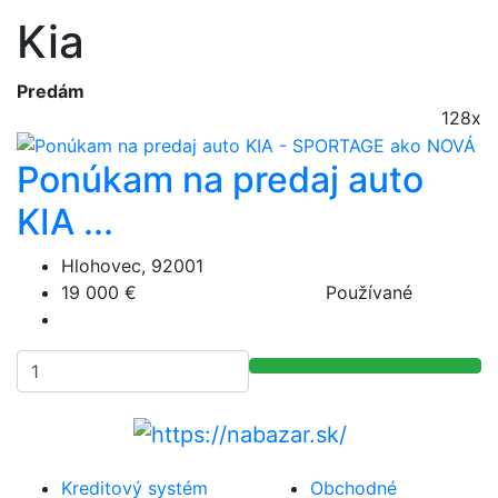
Kia
Predám
128x
Ponúkam na predaj auto
KIA ...
Hlohovec, 92001
19 000 €
Používané
Kreditový systém
Obchodné