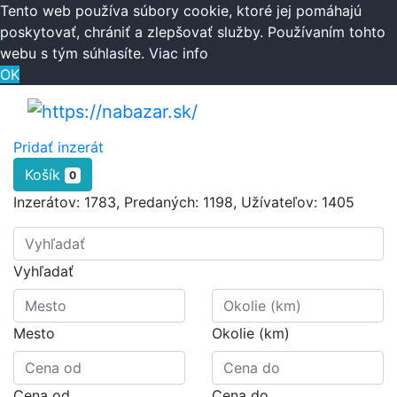
Tento web používa súbory cookie, ktoré jej pomáhajú
poskytovať, chrániť a zlepšovať služby. Používaním tohto
webu s tým súhlasíte.
Viac info
OK
Pridať inzerát
Košík
0
Inzerátov:
1783
,
Predaných:
1198
,
Užívateľov:
1405
Vyhľadať
Mesto
Okolie (km)
Cena od
Cena do