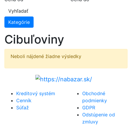
Vyhľadať
Kategórie
Cibuľoviny
Neboli nájdené žiadne výsledky
Kreditový systém
Obchodné
Cenník
podmienky
Súťaž
GDPR
Odstúpenie od
zmluvy