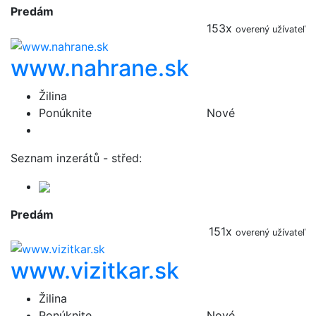
Predám
153x
overený užívateľ
www.nahrane.sk
Žilina
Ponúknite
Nové
Seznam inzerátů - střed:
Predám
151x
overený užívateľ
www.vizitkar.sk
Žilina
Ponúknite
Nové