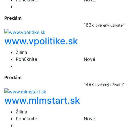
Predám
163x
overený užívateľ
www.vpolitike.sk
Žilina
Ponúknite
Nové
Predám
148x
overený užívateľ
www.mlmstart.sk
Žilina
Ponúknite
Nové