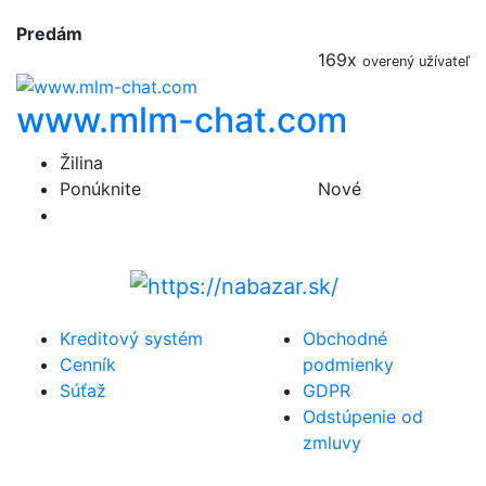
Predám
169x
overený užívateľ
www.mlm-chat.com
Žilina
Ponúknite
Nové
Kreditový systém
Obchodné
Cenník
podmienky
Súťaž
GDPR
Odstúpenie od
zmluvy