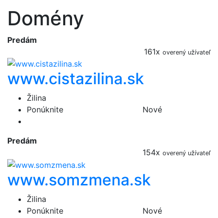
Domény
Predám
161x
overený užívateľ
www.cistazilina.sk
Žilina
Ponúknite
Nové
Predám
154x
overený užívateľ
www.somzmena.sk
Žilina
Ponúknite
Nové