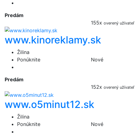
Predám
155x
overený užívateľ
www.kinoreklamy.sk
Žilina
Ponúknite
Nové
Predám
152x
overený užívateľ
www.o5minut12.sk
Žilina
Ponúknite
Nové