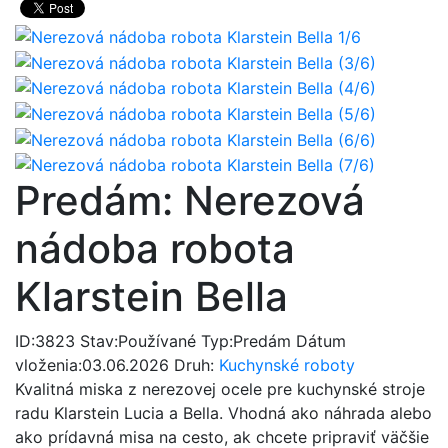
Predám:
Nerezová
nádoba robota
Klarstein Bella
ID:
3823
Stav:
Používané
Typ:
Predám
Dátum
vloženia:
03.06.2026
Druh:
Kuchynské roboty
Kvalitná miska z nerezovej ocele pre kuchynské stroje
radu Klarstein Lucia a Bella. Vhodná ako náhrada alebo
ako prídavná misa na cesto, ak chcete pripraviť väčšie