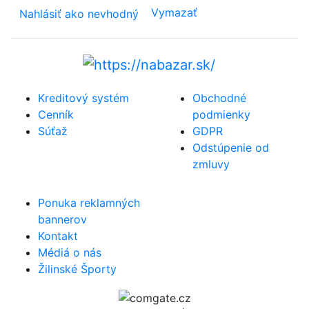
Vymazať
Nahlásiť ako nevhodný
Kreditový systém
Obchodné
Cenník
podmienky
Súťaž
GDPR
Odstúpenie od
zmluvy
Ponuka reklamných
bannerov
Kontakt
Médiá o nás
Žilinské Športy