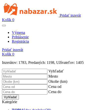
Pridať inzerát
Košík
0
Výmena
Prihlásenie
Registrácia
Pridať inzerát
Košík
0
Inzerátov:
1783
,
Predaných:
1198
,
Užívateľov:
1405
Vyhľadať
Mesto
Okolie (km)
Cena od
Cena do
Vyhľadať
Kategórie