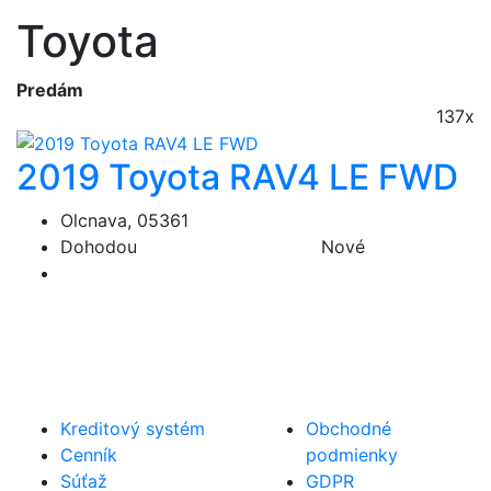
Toyota
Predám
137x
2019 Toyota RAV4 LE FWD
Olcnava, 05361
Dohodou
Nové
Kreditový systém
Obchodné
Cenník
podmienky
Súťaž
GDPR