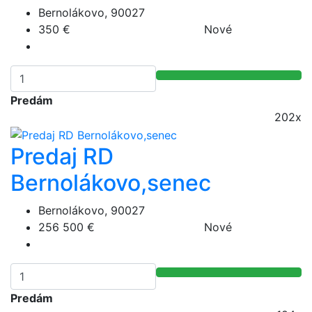
Bernolákovo, 90027
350 €
Nové
Predám
202x
Predaj RD
Bernolákovo,senec
Bernolákovo, 90027
256 500 €
Nové
Predám