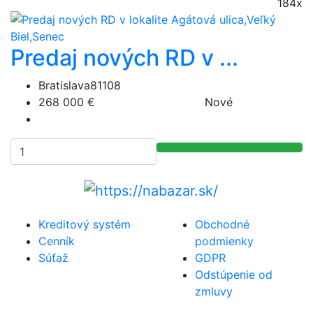
184x
Predaj nových RD v ...
Bratislava81108
268 000 €
Nové
Kreditový systém
Obchodné
Cenník
podmienky
Súťaž
GDPR
Odstúpenie od
zmluvy