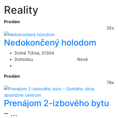
Reality
Predám
35x
Nedokončený holodom
Dolná Tižina, 01304
Dohodou
Nové
Predám
78x
Prenájom 2-izbového bytu
– ...