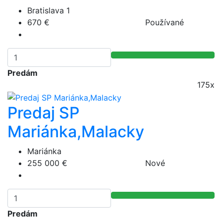
Bratislava 1
670 €
Používané
Predám
175x
Predaj SP
Mariánka,Malacky
Mariánka
255 000 €
Nové
Predám