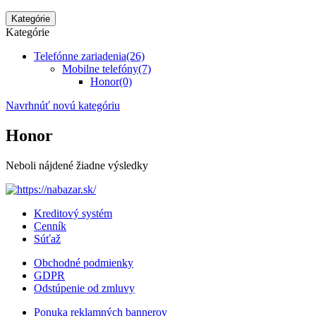
Kategórie
Kategórie
Telefónne zariadenia
(26)
Mobilne telefóny
(7)
Honor
(0)
Navrhnúť novú kategóriu
Honor
Neboli nájdené žiadne výsledky
Kreditový systém
Cenník
Súťaž
Obchodné podmienky
GDPR
Odstúpenie od zmluvy
Ponuka reklamných bannerov