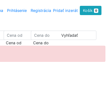
na
Prihlásenie
Registrácia
Pridať inzerát
Košík
0
Vyhľadať
Cena od
Cena do