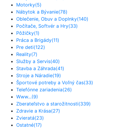
Motorky
(5)
Nábytok a Bývanie
(78)
Oblečenie, Obuv a Doplnky
(140)
Počítače, Softvér a Hry
(33)
Pôžičky
(1)
Práca a Brigády
(11)
Pre deti
(122)
Reality
(7)
Služby a Servis
(40)
Stavba a Záhrada
(41)
Stroje a Náradie
(19)
Športové potreby a Voľný čas
(33)
Telefónne zariadenia
(26)
Www...
(9)
Zberateľstvo a starožitnosti
(339)
Zdravie a Krása
(27)
Zvieratá
(23)
Ostatné
(17)